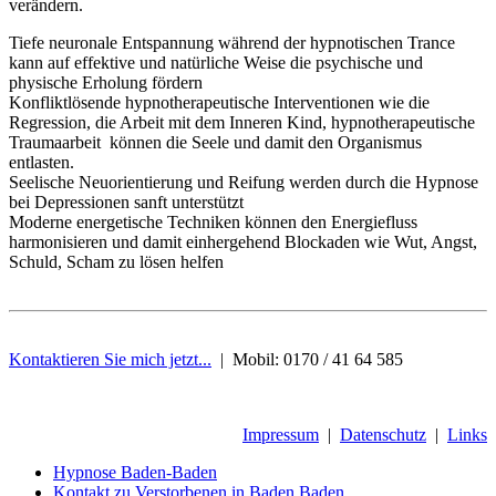
verändern.
Tiefe neuronale Entspannung während der hypnotischen Trance
kann auf effektive und natürliche Weise die psychische und
physische Erholung fördern
Konfliktlösende hypnotherapeutische Interventionen wie die
Regression, die Arbeit mit dem Inneren Kind, hypnotherapeutische
Traumaarbeit können die Seele und damit den Organismus
entlasten.
Seelische Neuorientierung und Reifung werden durch die Hypnose
bei Depressionen sanft unterstützt
Moderne energetische Techniken können den Energiefluss
harmonisieren und damit einhergehend Blockaden wie Wut, Angst,
Schuld, Scham zu lösen helfen
Kontaktieren Sie mich jetzt...
| Mobil:
0170 / 41 64 585
Impressum
|
Datenschutz
|
Links
Hypnose Baden-Baden
Kontakt zu Verstorbenen in Baden Baden