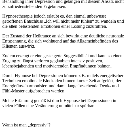
Behandlung ihrer Depression und gelangen mit diesem Ansatz nicht
zu zufriedenstellenden Ergebnissen.
Hypnosetherapie jedoch erlaubt es, den einmal unbewusst
getroffenen Entschluss „Ich will nicht mehr fühlen“ zu wandeln und
die alten belastenden Emotionen einer Lösung zuzuführen.
Der Zustand der Heiltrance an sich bewirkt eine deutliche neuronale
Entspannung, die sich wohltuend auf das Allgemeinbefinden des
Klienten auswirkt.
Zudem erzeugt er eine gesteigerte Suggestibilität und kann so einen
Zugang zu längst verloren geglaubten intensiv positiven,
lebensbejahenden und motivierenden Empfindungen bahnen.
Durch Hypnose bei Depressionen können z.B. mittels energetischer
Techniken emotionale Blockaden binnen kurzer Zeit aufgelöst, der
Energiefluss harmonisiert und damit lange bestehende Denk- und
Fühl-Muster aufgebrochen werden.
Meine Erfahrung gemäß ist durch Hypnose bei Depressionen in
vielen Fällen eine Veränderung unmittelbar spürbar.
Wann ist man „depressiv“?